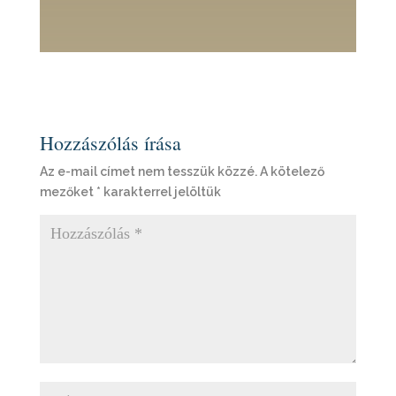
Hozzászólás írása
Az e-mail címet nem tesszük közzé.
A kötelező
mezőket
*
karakterrel jelöltük