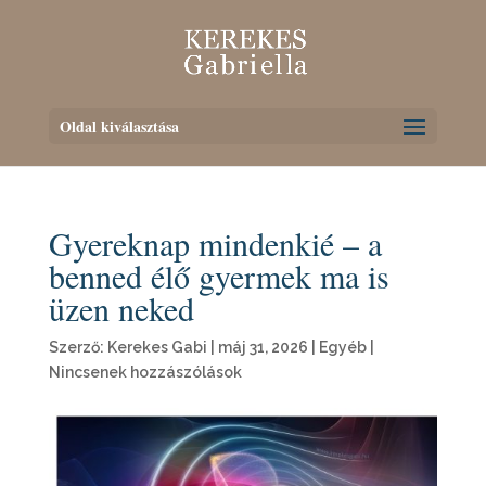
Oldal kiválasztása
Gyereknap mindenkié – a
benned élő gyermek ma is
üzen neked
Szerző:
Kerekes Gabi
|
máj 31, 2026
|
Egyéb
|
Nincsenek hozzászólások