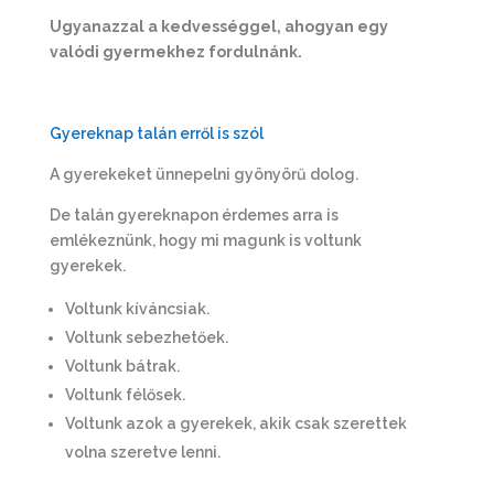
Ugyanazzal a kedvességgel, ahogyan egy
valódi gyermekhez fordulnánk.
Gyereknap talán erről is szól
A gyerekeket ünnepelni gyönyörű dolog.
De talán gyereknapon érdemes arra is
emlékeznünk, hogy mi magunk is voltunk
gyerekek.
Voltunk kíváncsiak.
Voltunk sebezhetőek.
Voltunk bátrak.
Voltunk félősek.
Voltunk azok a gyerekek, akik csak szerettek
volna szeretve lenni.