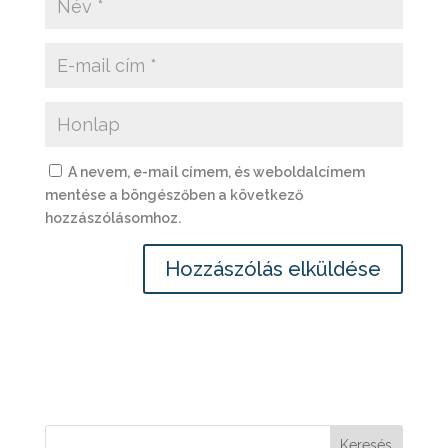
A nevem, e-mail címem, és weboldalcímem
mentése a böngészőben a következő
hozzászólásomhoz.
Keresés