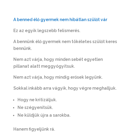
A benned élő gyermek nem hibátlan szülőt vár
Ez az egyik legszebb felismerés.
A bennünk élő gyermek nem tökéletes szülőt keres
bennünk.
Nem azt várja, hogy minden sebét egyetlen
pillanat alatt meggyógyítsuk.
Nem azt várja, hogy mindig erősek legyünk.
Sokkal inkább arra vágyik, hogy végre meghalljuk.
Hogy ne kritizáljuk.
Ne szégyenítsük.
Ne küldjük újra a sarokba.
Hanem figyeljünk rá.