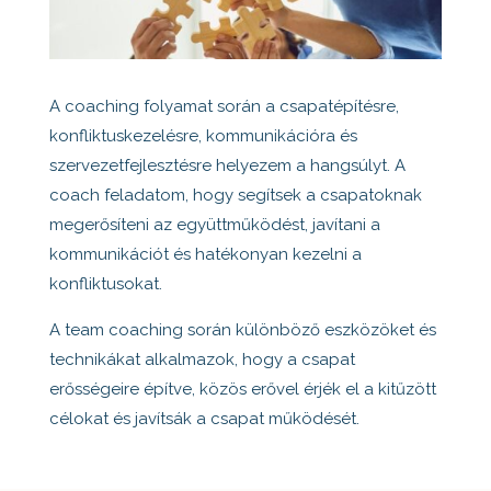
A coaching folyamat során a csapatépítésre,
konfliktuskezelésre, kommunikációra és
szervezetfejlesztésre helyezem a hangsúlyt. A
coach feladatom, hogy segítsek a csapatoknak
megerősíteni az együttműködést, javítani a
kommunikációt és hatékonyan kezelni a
konfliktusokat.
A team coaching során különböző eszközöket és
technikákat alkalmazok, hogy a csapat
erősségeire építve, közös erővel érjék el a kitűzött
célokat és javítsák a csapat működését.