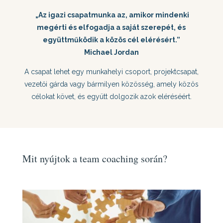
„Az igazi csapatmunka az, amikor mindenki
megérti és elfogadja a saját szerepét, és
együttműködik a közös cél elérésért.”
Michael Jordan
A csapat lehet egy munkahelyi csoport, projektcsapat,
vezetői gárda vagy bármilyen közösség, amely közös
célokat követ, és együtt dolgozik azok eléréséért.
Mit nyújtok a team coaching során?