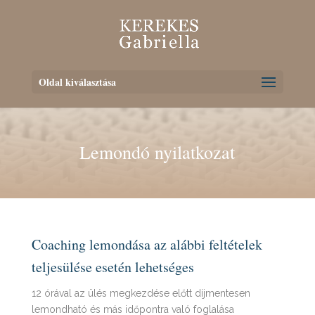
Oldal kiválasztása
Lemondó nyilatkozat
Coaching lemondása az alábbi feltételek
teljesülése esetén lehetséges
12 órával az ülés megkezdése előtt díjmentesen
lemondható és más időpontra való foglalása