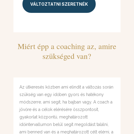
VÁLTOZTATNI SZERETNÉK
Miért épp a coaching az, amire
szükséged van?
Az útkeresés közben ami elindít a változás során
szükség van egy időben gyors és hatékony
módszerre, ami segít, ha bajban vagy. A coach a
jövőre és a célok elérésére összpontosít,
gyakorlat központú, meghatározott
időintervallumon belül segít megoldást találni,
ami benned van és a meghatározott célt elérni, a