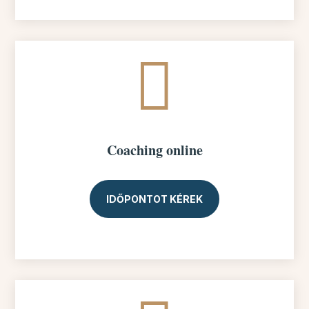

Coaching online
IDŐPONTOT KÉREK