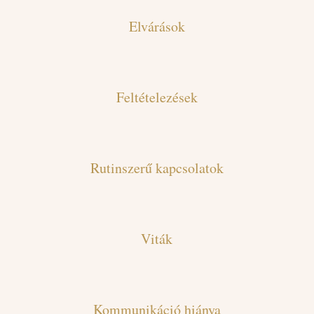
Elvárások
Feltételezések
Rutinszerű kapcsolatok
Viták
Kommunikáció hiánya