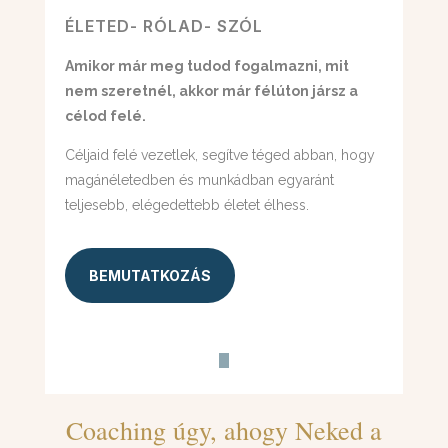
ÉLETED- RÓLAD- SZÓL
Amikor már meg tudod fogalmazni, mit
nem szeretnél, akkor már félúton jársz a
célod felé.
Céljaid felé vezetlek, segítve téged abban, hogy
magánéletedben és munkádban egyaránt
teljesebb, elégedettebb életet élhess.
BEMUTATKOZÁS
Coaching úgy, ahogy Neked a