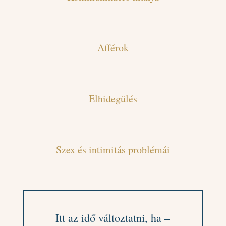
Afférok
Elhidegülés
Szex és intimitás problémái
Itt az idő változtatni, ha –