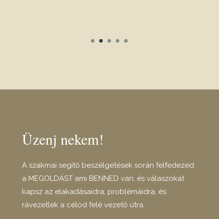
Üzenj nekem!
A szakmai segítő beszélgetések során felfedezed
a MEGOLDÁST ami BENNED van, és válaszokat
kapsz az elakadásaidra, problémáidra, és
rávezetlek a célod felé vezető útra.