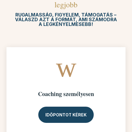
legjobb
RUGALMASSÁG, FIGYELEM, TÁMOGATÁS –
VÁLASZD AZT A FORMÁT, AMI SZÁMODRA
A LEGKÉNYELMESEBB!
w
Coaching személyesen
IDŐPONTOT KÉREK