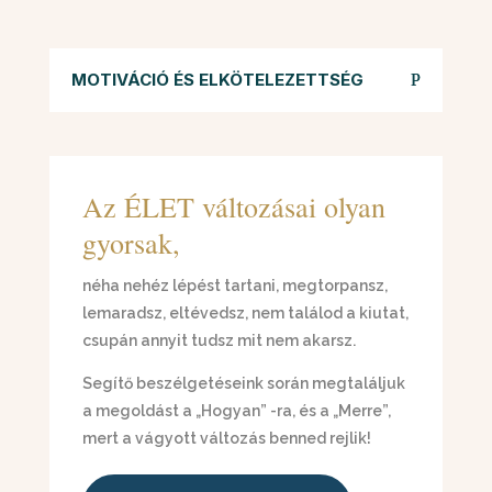
MOTIVÁCIÓ ÉS ELKÖTELEZETTSÉG
Az ÉLET változásai olyan
gyorsak,
néha nehéz lépést tartani, megtorpansz,
lemaradsz, eltévedsz, nem találod a kiutat,
csupán annyit tudsz mit nem akarsz.
Segítő beszélgetéseink során megtaláljuk
a megoldást a „Hogyan” -ra, és a „Merre”,
mert a vágyott változás benned rejlik!