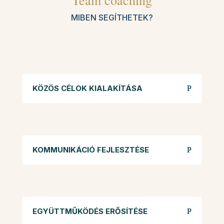
Team coaching
MIBEN SEGÍTHETEK?
KÖZÖS CÉLOK KIALAKÍTÁSA
KOMMUNIKÁCIÓ FEJLESZTÉSE
EGYÜTTMŰKÖDÉS ERŐSÍTÉSE