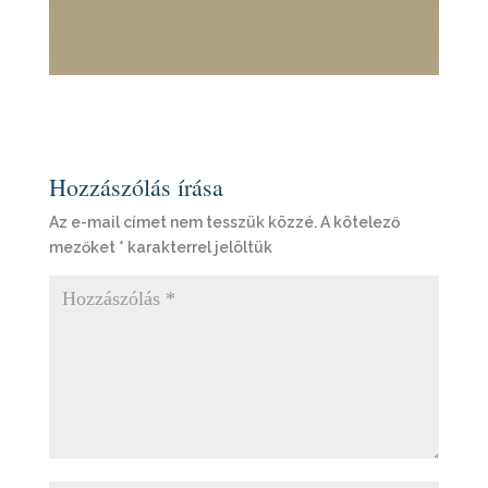
Hozzászólás írása
Az e-mail címet nem tesszük közzé.
A kötelező
mezőket
*
karakterrel jelöltük