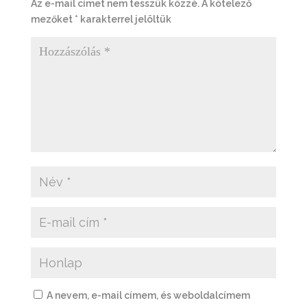
Az e-mail címet nem tesszük közzé.
A kötelező
mezőket
*
karakterrel jelöltük
A nevem, e-mail címem, és weboldalcímem