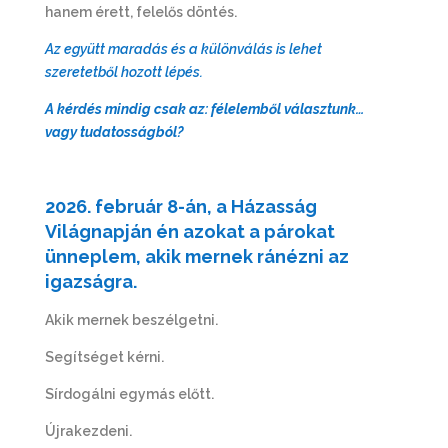
hanem érett, felelős döntés.
Az együtt maradás és a különválás is lehet
szeretetből hozott lépés.
A kérdés mindig csak az: félelemből választunk…
vagy tudatosságból?
2026. február 8-án, a Házasság
Világnapján én azokat a párokat
ünneplem, akik mernek ránézni az
igazságra.
Akik mernek beszélgetni.
Segítséget kérni.
Sírdogálni egymás előtt.
Újrakezdeni.