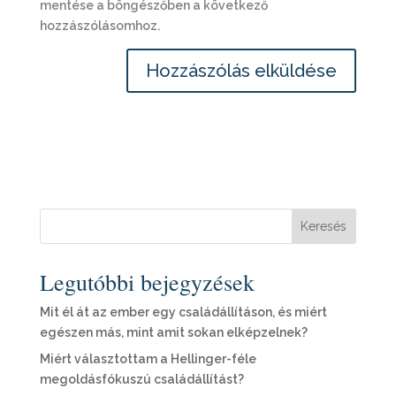
mentése a böngészőben a következő
hozzászólásomhoz.
Keresés
Legutóbbi bejegyzések
Mit él át az ember egy családállításon, és miért
egészen más, mint amit sokan elképzelnek?
Miért választottam a Hellinger-féle
megoldásfókuszú családállítást?