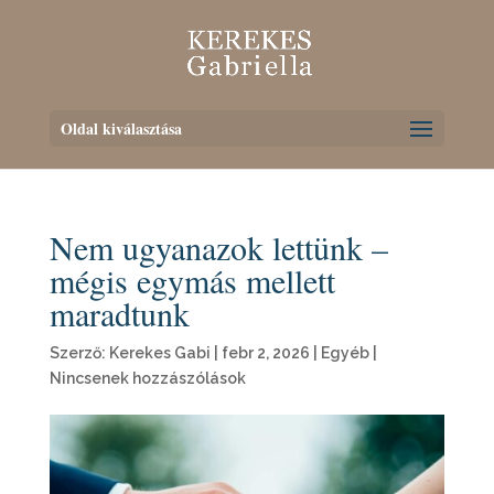
Oldal kiválasztása
Nem ugyanazok lettünk –
mégis egymás mellett
maradtunk
Szerző:
Kerekes Gabi
|
febr 2, 2026
|
Egyéb
|
Nincsenek hozzászólások