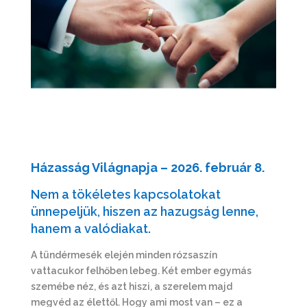
Házasság Világnapja – 2026. február 8.
Nem a tökéletes kapcsolatokat
ünnepeljük, hiszen az hazugság lenne,
hanem a valódiakat.
A tündérmesék elején minden rózsaszín
vattacukor felhőben lebeg. Két ember egymás
szemébe néz, és azt hiszi, a szerelem majd
megvéd az élettől. Hogy ami most van – ez a