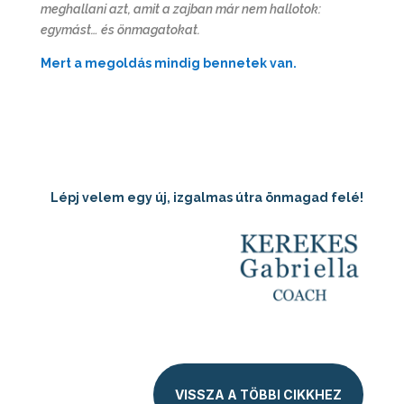
meghallani azt, amit a zajban már nem hallotok:
egymást… és önmagatokat.
Mert a megoldás mindig bennetek van.
Lépj velem egy új, izgalmas útra önmagad felé!
VISSZA A TÖBBI CIKKHEZ