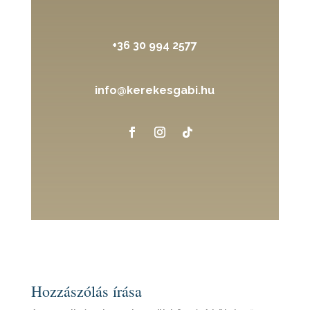
+36 30 994 2577
info@kerekesgabi.hu
Hozzászólás írása