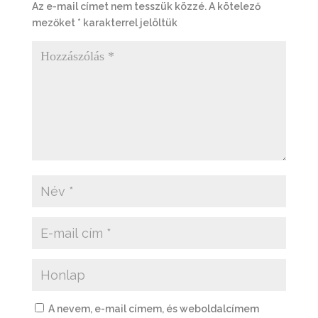
Az e-mail címet nem tesszük közzé.
A kötelező
mezőket
*
karakterrel jelöltük
A nevem, e-mail címem, és weboldalcímem