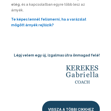
elég
, és a kapcsolatban egyre több lesz az
árnyék.
Te képes lennél felismerni, ha a varázslat
mögött árnyék rejtőzik?
Lépj velem egy új, izgalmas útra önmagad felé!
VISSZA A TÖBBI CIKKHEZ