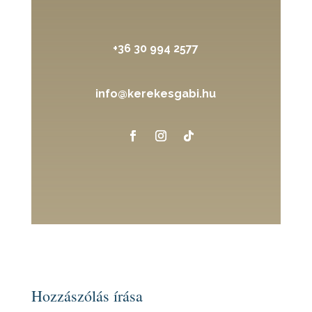
+36 30 994 2577
info@kerekesgabi.hu
Hozzászólás írása