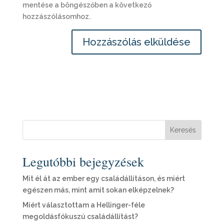
mentése a böngészőben a következő
hozzászólásomhoz.
Keresés
Legutóbbi bejegyzések
Mit él át az ember egy családállításon, és miért
egészen más, mint amit sokan elképzelnek?
Miért választottam a Hellinger-féle
megoldásfókuszú családállítást?