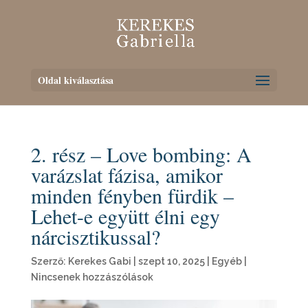
Oldal kiválasztása
2. rész – Love bombing: A
varázslat fázisa, amikor
minden fényben fürdik –
Lehet-e együtt élni egy
nárcisztikussal?
Szerző:
Kerekes Gabi
|
szept 10, 2025
|
Egyéb
|
Nincsenek hozzászólások