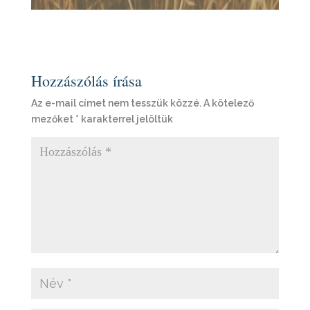
Hozzászólás írása
Az e-mail címet nem tesszük közzé.
A kötelező
mezőket
*
karakterrel jelöltük