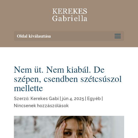
Oldal kiválasztása
Nem üt. Nem kiabál. De
szépen, csendben szétcsúszol
mellette
Szerző:
Kerekes Gabi
|
jún 4, 2025
|
Egyéb
|
Nincsenek hozzászólások