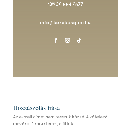
+36 30 994 2577
info@kerekesgabi.hu
Hozzászólás írása
Az e-mail címet nem tesszük közzé.
A kötelező
mezőket
*
karakterrel jelöltük