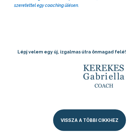
szeretettel egy coaching ülésen.
Lépj velem egy új, izgalmas útra önmagad felé!
VISSZA A TÖBBI CIKKHEZ