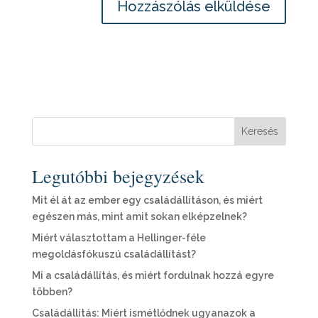
Keresés
Legutóbbi bejegyzések
Mit él át az ember egy családállításon, és miért
egészen más, mint amit sokan elképzelnek?
Miért választottam a Hellinger-féle
megoldásfókuszú családállítást?
Mi a családállítás, és miért fordulnak hozzá egyre
többen?
Családállítás: Miért ismétlődnek ugyanazok a