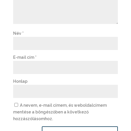
Név
*
E-mail cím
*
Honlap
A nevem, e-mail címem, és weboldalcímem
mentése a böngészőben a következő
hozzászólásomhoz.