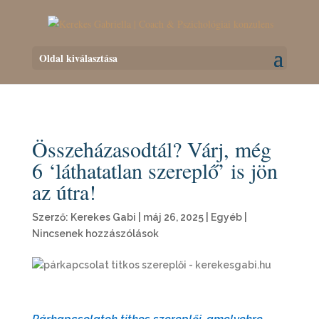
Oldal kiválasztása
Összeházasodtál? Várj, még
6 ‘láthatatlan szereplő’ is jön
az útra!
Szerző:
Kerekes Gabi
|
máj 26, 2025
|
Egyéb
|
Nincsenek hozzászólások