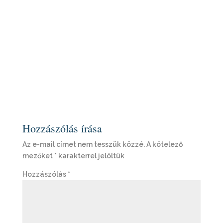
Hozzászólás írása
Az e-mail címet nem tesszük közzé.
A kötelező
mezőket
*
karakterrel jelöltük
Hozzászólás
*