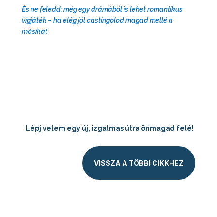
És ne feledd: még egy drámából is lehet romantikus
vígjáték – ha elég jól castingolod magad mellé a
másikat
Lépj velem egy új, izgalmas útra önmagad felé!
VISSZA A TÖBBI CIKKHEZ