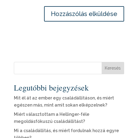
Keresés
Legutóbbi bejegyzések
Mit él át az ember egy családállításon, és miért
egészen más, mint amit sokan elképzelnek?
Miért választottam a Hellinger-féle
megoldásfókuszú családállítást?
Mi a családállítás, és miért fordulnak hozzá egyre
többen?