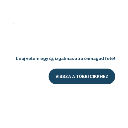
.
Lépj velem egy új, izgalmas útra önmagad felé!
VISSZA A TÖBBI CIKKHEZ