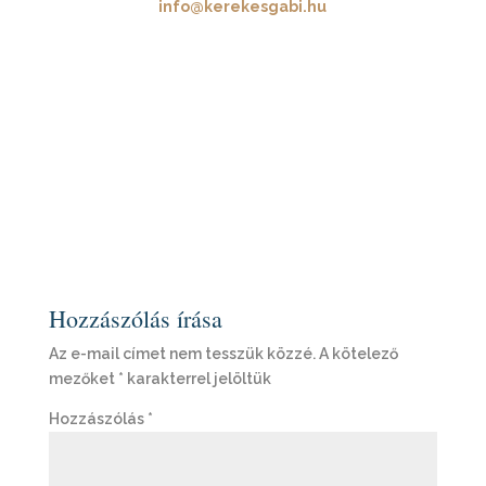
info@kerekesgabi.hu
Hozzászólás írása
Az e-mail címet nem tesszük közzé.
A kötelező
mezőket
*
karakterrel jelöltük
Hozzászólás
*