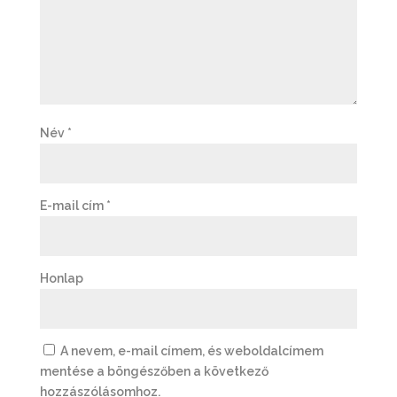
Név
*
E-mail cím
*
Honlap
A nevem, e-mail címem, és weboldalcímem
mentése a böngészőben a következő
hozzászólásomhoz.