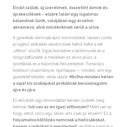
Elvált szülők, új szerelmek, összetört álmok és
újrakezdések – elsőre talán egy izgalmas
kalandnak tűnik, valójában egy érzelmi
aknamező, ahol mindenkinek sérül a szíve.
A gyerekek nemcsak apró bőröndökkel, hanem szinte
az egész életükkel vándorolnak hétről hétre a két
„otthon” között. Egyik kezükben a tankönyvek és a
dolgozatfüzetek, a másikban az alvós plüss, a
sporttáska és a különórák felszerelései. Tornacipő,
kötelező olvasmányok, rajzmappa — minden, ami egy
gyereklét kelléke, velük utazik.
Mintha minden héten
a saját kis szobájukat próbálnák becsomagolni,
újra és újra.
És eközben egy kimondatlan kérdés születik meg
bennük:
hol van az én igazi otthonom?
Miért van az,
hogy sehol sincs egy sarok, ami csak az enyém? Ez a
folyamatos költözés nemcsak a hátizsákokat,
hanem a lelküket is megterheli
, elültetve bennük a