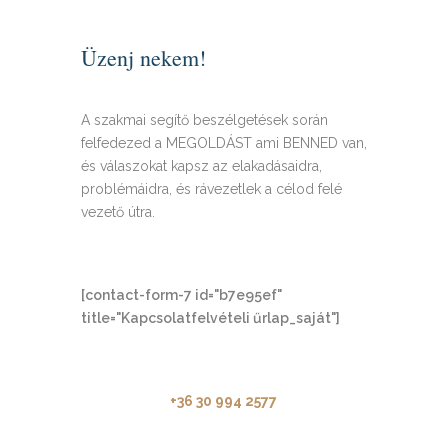
Üzenj nekem!
A szakmai segítő beszélgetések során
felfedezed a MEGOLDÁST ami BENNED van,
és válaszokat kapsz az elakadásaidra,
problémáidra, és rávezetlek a célod felé
vezető útra.
[contact-form-7 id="b7e95ef"
title="Kapcsolatfelvételi űrlap_saját"]
+36 30 994 2577